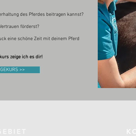
rhaltung des Pferdes beitragen kannst?
Vertrauen förderst?
ck eine schöne Zeit mit deinem Pferd
rs zeige ich es dir!
GEKURS >>
GEBIET
K