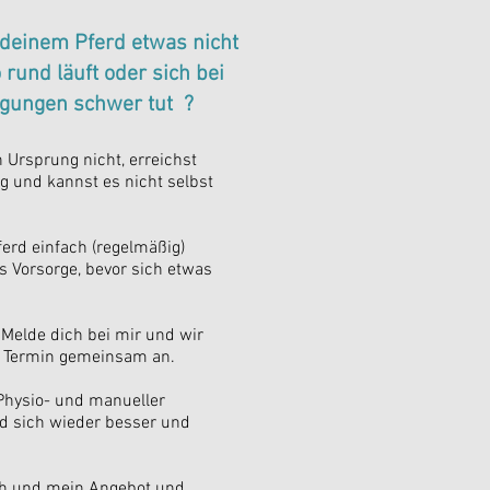
 deinem Pferd etwas nicht
 rund läuft oder sich bei
gungen schwer tut
?
Ursprung nicht, erreichst
g und kannst es nicht selbst
erd einfach (regelmäßig)
 Vorsorge, bevor sich etwas
! Melde dich bei mir und wir
m Termin gemeinsam an.
 Physio- und manueller
rd sich wieder besser und
ch und mein Angebot und