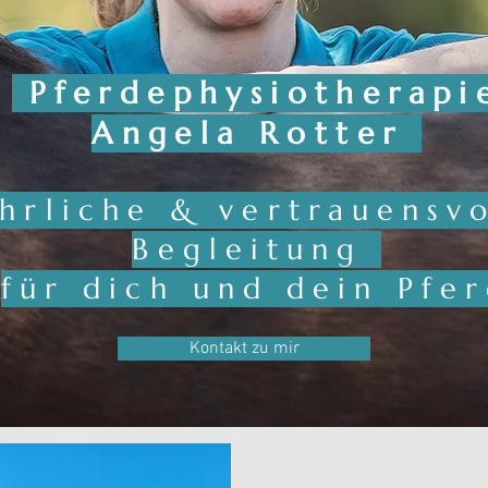
Pferdephysiotherapi
Angela Rotter
hrliche & vertrauensvo
Begleitung
für dich und dein Pfe
Kontakt zu mir