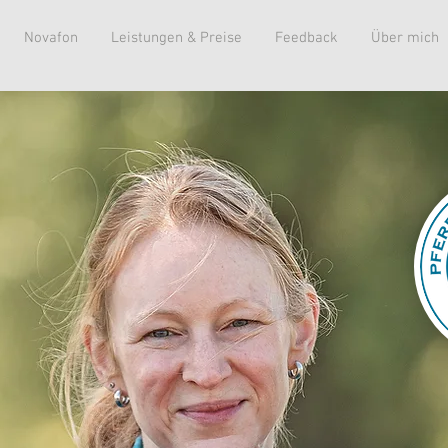
Novafon
Leistungen & Preise
Feedback
Über mich