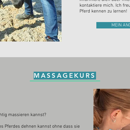
kontaktiere mich. Ich fre
Pferd kennen zu lernen!
MEIN AN
MASSAGEKURS
chtig massieren kannst?
es Pferdes dehnen kannst ohne dass sie