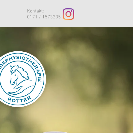
Kontakt:
0171 / 1573235