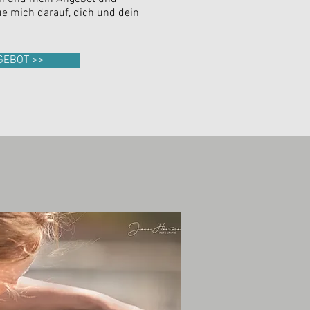
ue mich darauf, dich und dein
GEBOT >>