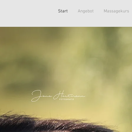
Start
Angebot
Massagekurs