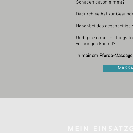
Schaden davon nimmt?
Dadurch selbst zur Gesunde
Nebenbei das gegenseitige 
Und ganz ohne Leistungsdru
verbringen kannst?
In meinem Pferde-Massageku
MASSA
MEIN EINSATZ